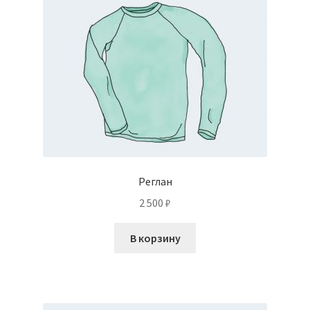
Реглан
2 500
₽
В корзину