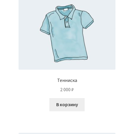
Тенниска
2 000
₽
В корзину